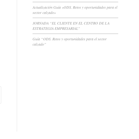
Actualización Guía «ODS. Retos y oportunidades para el
sector calzado»
JORNADA “EL CLIENTE EN EL CENTRO DE LA
ESTRATEGIA EMPRESARIAL”
Guía “ODS. Retos y oportunidades para el sector
calzado”